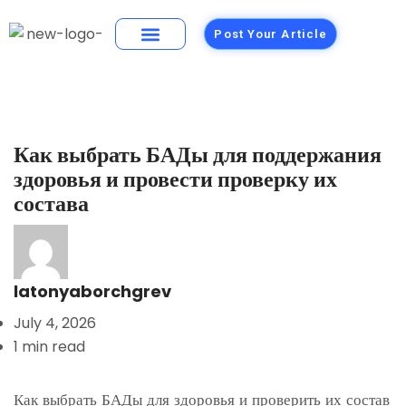
Post Your Article
Building Materials
Foods and Restaurants
TECHNOLOGY
Как выбрать БАДы для поддержания
здоровья и провести проверку их
состава
latonyaborchgrev
July 4, 2026
1 min read
Как выбрать БАДы для здоровья и проверить их состав