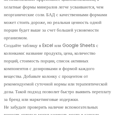
хелатные формы минералов легче усваиваются, чем
неорганические соли. БАД с качественными формами
может стоить дороже, но реальная ценность одной
порции будет выше за счет большей усвояемости
организмом.
Создайте таблицу в Excel или Google Sheets с
колонками: название продукта, цена, количество
порций, стоимость порции, список активных
компонентов с дозировками и формой каждого
вещества. Добавьте колонку с процентом от
рекомендуемой суточной нормы или терапевтической
дозы. Такой подход позволит быстро выявить переплату
за бренд или маркетинговые издержки.
Не забудьте проверить наличие вспомогательных
веществ, которые могут занимать место в капсуле