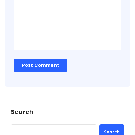
Search
Search