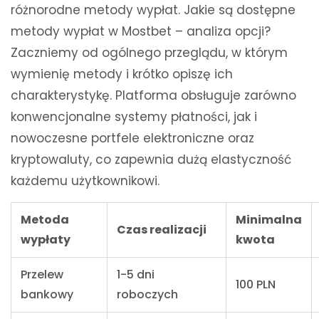
różnorodne metody wypłat. Jakie są dostępne
metody wypłat w Mostbet – analiza opcji?
Zaczniemy od ogólnego przeglądu, w którym
wymienię metody i krótko opiszę ich
charakterystykę. Platforma obsługuje zarówno
konwencjonalne systemy płatności, jak i
nowoczesne portfele elektroniczne oraz
kryptowaluty, co zapewnia dużą elastyczność
każdemu użytkownikowi.
Metoda
Minimalna
Czas realizacji
wypłaty
kwota
Przelew
1-5 dni
100 PLN
bankowy
roboczych