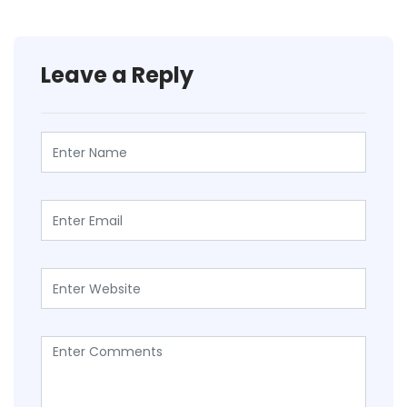
Leave a Reply