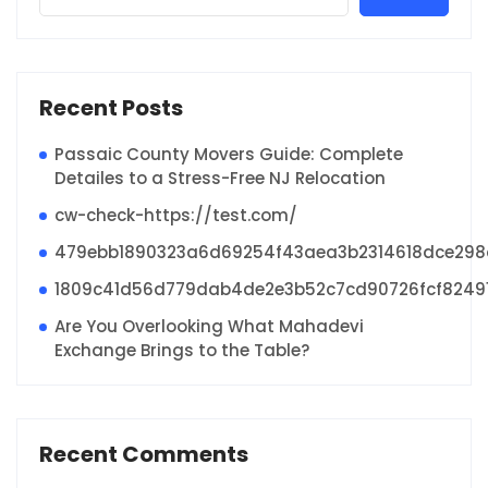
Recent Posts
Passaic County Movers Guide: Complete
Detailes to a Stress-Free NJ Relocation
cw-check-https://test.com/
479ebb1890323a6d69254f43aea3b2314618dce29
1809c41d56d779dab4de2e3b52c7cd90726fcf8249
Are You Overlooking What Mahadevi
Exchange Brings to the Table?
Recent Comments