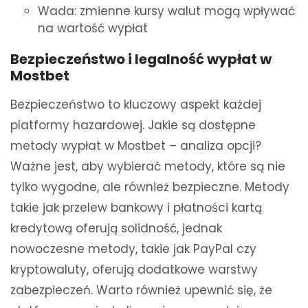
Wada: zmienne kursy walut mogą wpływać
na wartość wypłat
Bezpieczeństwo i legalność wypłat w
Mostbet
Bezpieczeństwo to kluczowy aspekt każdej
platformy hazardowej. Jakie są dostępne
metody wypłat w Mostbet – analiza opcji?
Ważne jest, aby wybierać metody, które są nie
tylko wygodne, ale również bezpieczne. Metody
takie jak przelew bankowy i płatności kartą
kredytową oferują solidność, jednak
nowoczesne metody, takie jak PayPal czy
kryptowaluty, oferują dodatkowe warstwy
zabezpieczeń. Warto również upewnić się, że