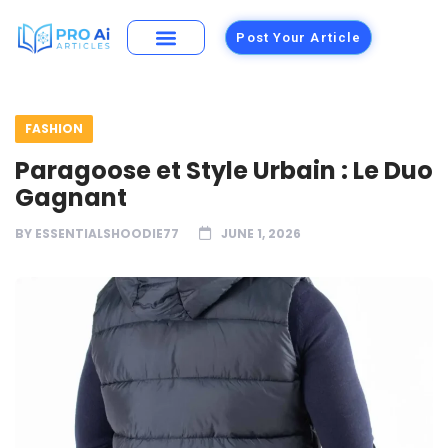
Post Your Article
FASHION
Paragoose et Style Urbain : Le Duo
Gagnant
BY
ESSENTIALSHOODIE77
JUNE 1, 2026