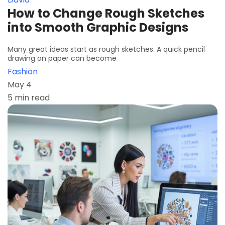
How to Change Rough Sketches
into Smooth Graphic Designs
Many great ideas start as rough sketches. A quick pencil
drawing on paper can become
Fashion
May 4
5 min read