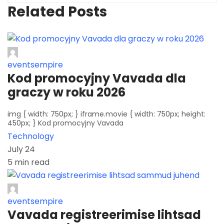
Related Posts
eventsempire
Kod promocyjny Vavada dla
graczy w roku 2026
img { width: 750px; } iframe.movie { width: 750px; height:
450px; } Kod promocyjny Vavada
Technology
July 24
5 min read
eventsempire
Vavada registreerimise lihtsad