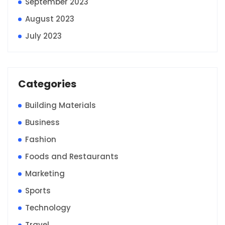
September 2023
August 2023
July 2023
Categories
Building Materials
Business
Fashion
Foods and Restaurants
Marketing
Sports
Technology
Travel