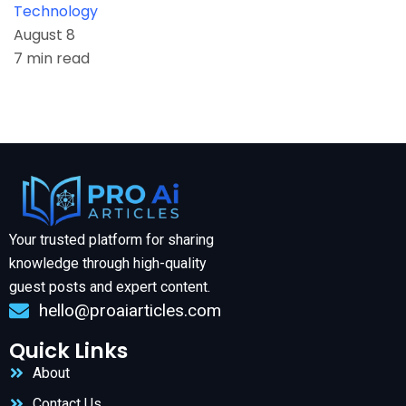
Technology
August 8
7 min read
Your trusted platform for sharing
knowledge through high-quality
guest posts and expert content.
hello@proaiarticles.com
Quick Links
About
Contact Us