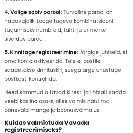
4. Valige sobiv parool:
Turvaline parool on
hädavajalik. Looge tugeva kombinatsiooni
tagamiseks numbreid, tähti ja erimärke
sisaldav parool.
5. Kinnitage registreerimine:
Järgige juhiseid, et
oma konto aktiveerida. Teie e-postile
saadetakse kinnituskiri, seega ärge unustage
postkasti kontrollida.
Need sammud aitavad kiiresti ja lihtsalt saada
veebi kasiino osaks, olles valmis nautima
põnevaid mänge ja boonusvõimalusi.
Kuidas valmistuda Vavada
registreerimiseks?