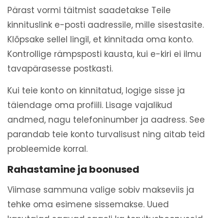
Pärast vormi täitmist saadetakse Teile
kinnituslink e-posti aadressile, mille sisestasite.
Klõpsake sellel lingil, et kinnitada oma konto.
Kontrollige rämpsposti kausta, kui e-kiri ei ilmu
tavapärasesse postkasti.
Kui teie konto on kinnitatud, logige sisse ja
täiendage oma profiili. Lisage vajalikud
andmed, nagu telefoninumber ja aadress. See
parandab teie konto turvalisust ning aitab teid
probleemide korral.
Rahastamine ja boonused
Viimase sammuna valige sobiv makseviis ja
tehke oma esimene sissemakse. Uued