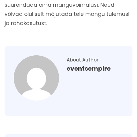
suurendada oma mänguvõimalusi. Need
võivad oluliselt mõjutada teie mängu tulemusi
ja rahakasutust.
About Author
eventsempire