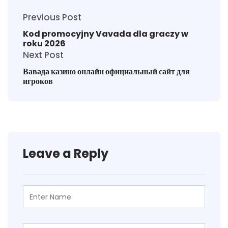
Previous Post
Kod promocyjny Vavada dla graczy w
roku 2026
Next Post
Вавада казино онлайн официальный сайт для
игроков
Leave a Reply