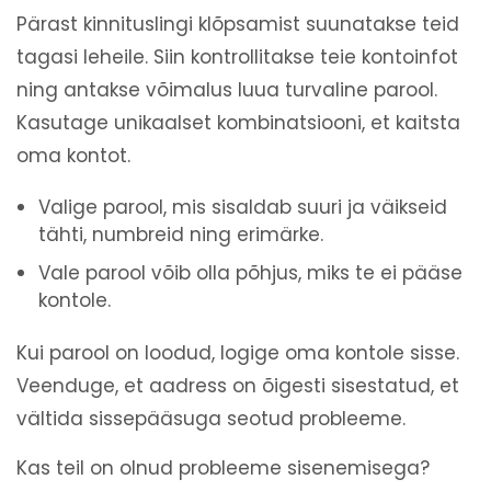
Pärast kinnituslingi klõpsamist suunatakse teid
tagasi leheile. Siin kontrollitakse teie kontoinfot
ning antakse võimalus luua turvaline parool.
Kasutage unikaalset kombinatsiooni, et kaitsta
oma kontot.
Valige parool, mis sisaldab suuri ja väikseid
tähti, numbreid ning erimärke.
Vale parool võib olla põhjus, miks te ei pääse
kontole.
Kui parool on loodud, logige oma kontole sisse.
Veenduge, et aadress on õigesti sisestatud, et
vältida sissepääsuga seotud probleeme.
Kas teil on olnud probleeme sisenemisega?