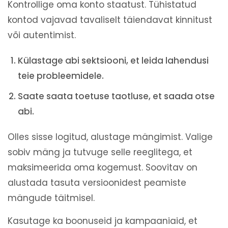
Kontrollige oma konto staatust. Tühistatud
kontod vajavad tavaliselt täiendavat kinnitust
või autentimist.
Külastage abi sektsiooni, et leida lahendusi
teie probleemidele.
Saate saata toetuse taotluse, et saada otse
abi.
Olles sisse logitud, alustage mängimist. Valige
sobiv mäng ja tutvuge selle reeglitega, et
maksimeerida oma kogemust. Soovitav on
alustada tasuta versioonidest peamiste
mängude täitmisel.
Kasutage ka boonuseid ja kampaaniaid, et