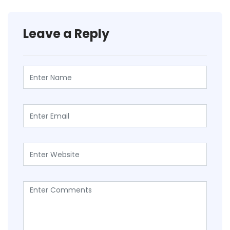
Leave a Reply