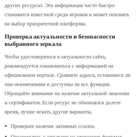
других ресурсах. Эта информация часто быстро
становится известной среди игроков и может повлиять
на выбор приоритетной платформы.
Проверка актуальности и безопасности
выбранного зеркала
Чтобы удостовериться в актуальности сайта,
рекомендуется ознакомиться с информацией на
официальном портале. Сравните адреса, оставшиеся ли
они неизменными и доступны ли все функции.
Обращайте внимание на наличие актуальной лицензии
и сертификатов. Если ресурс не обновлялся долгое
время, лучше искать другие варианты.
Проверьте наличие активных ссылок.
Ознакомьтесь с отзывами на сторонних форумах.