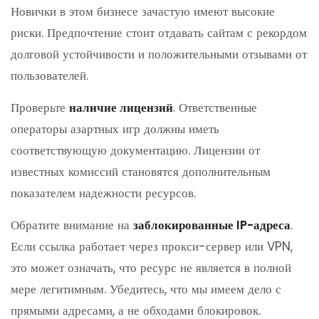
Новички в этом бизнесе зачастую имеют высокие
риски. Предпочтение стоит отдавать сайтам с рекордом
долговой устойчивости и положительными отзывами от
пользователей.
Проверьте
наличие лицензий
. Ответственные
операторы азартных игр должны иметь
соответствующую документацию. Лицензии от
известных комиссий становятся дополнительным
показателем надежности ресурсов.
Обратите внимание на
заблокированные IP-адреса
.
Если ссылка работает через прокси-сервер или VPN,
это может означать, что ресурс не является в полной
мере легитимным. Убедитесь, что мы имеем дело с
прямыми адресами, а не обходами блокировок.