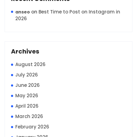
on
Best Time to Post on Instagram in
anseo
2026
Archives
August 2026
July 2026
June 2026
May 2026
April 2026
March 2026
February 2026