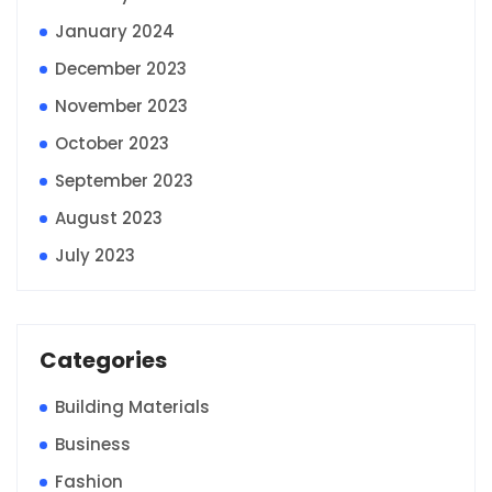
January 2024
December 2023
November 2023
October 2023
September 2023
August 2023
July 2023
Categories
Building Materials
Business
Fashion