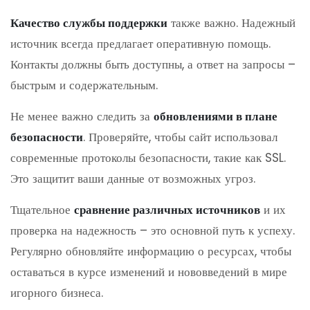
Качество службы поддержки
также важно. Надежный
источник всегда предлагает оперативную помощь.
Контакты должны быть доступны, а ответ на запросы –
быстрым и содержательным.
Не менее важно следить за
обновлениями в плане
безопасности
. Проверяйте, чтобы сайт использовал
современные протоколы безопасности, такие как SSL.
Это защитит ваши данные от возможных угроз.
Тщательное
сравнение различных источников
и их
проверка на надежность – это основной путь к успеху.
Регулярно обновляйте информацию о ресурсах, чтобы
оставаться в курсе изменений и нововведений в мире
игорного бизнеса.