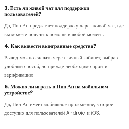
3. Есть ли живой чат для поддержки
пользователей?
Да, Пин Ап предлагает поддержку через живой чат, где
вы можете получить помощь в любой момент.
4. Как вывести выигранные средства?
Вывод можно сделать через личный кабинет, выбрав
удобный способ, но прежде необходимо пройти
верификацию.
5. Можно ли играть в Пин Ап на мобильном
устройстве?
Да, Пин Ап имеет мобильное приложение, которое
доступно для пользователей Android и iOS.