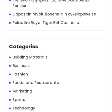
Prelievo TonySpins Facile Veloce e Senza
Pensieri
Capospin revolutionerer din cykeloplevelse
Pelaatko Royal Tiger Bet Casinolla
Categories
Building Materials
Business
Fashion
Foods and Restaurants
Marketing
Sports
Technology