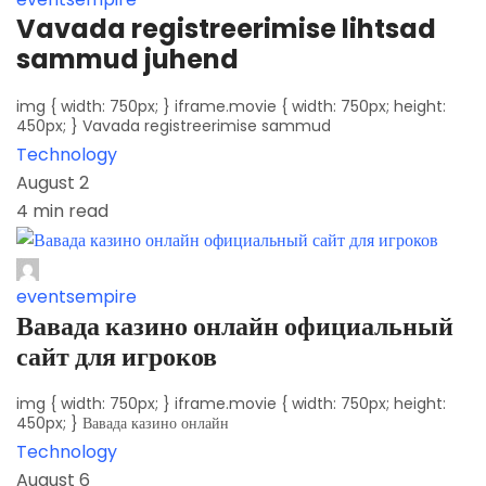
Vavada registreerimise lihtsad
sammud juhend
img { width: 750px; } iframe.movie { width: 750px; height:
450px; } Vavada registreerimise sammud
Technology
August 2
4 min read
eventsempire
Вавада казино онлайн официальный
сайт для игроков
img { width: 750px; } iframe.movie { width: 750px; height:
450px; } Вавада казино онлайн
Technology
August 6