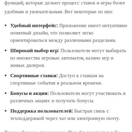
функций, которые делают процесс ставок и игры более
удобным и увлекательным. Вот некоторые из них:
Удобный интерфейс:
Приложение имеет интуитивно
понятный дизайн, что позволяет легко
ориентироваться между различными разделами.
Широкий выбор игр:
Пользователи могут выбирать
из множества игровых автоматов, казино игр и
живых дилеров.
Спортивные ставки:
Доступ к ставкам на
спортивные события в реальном времени.
Бонусы и акции:
Пользователи могут участвовать в
различных акциях и получать бонусы.
Поддержка пользователей:
Быстрая связь с
техподдержкой через чат или электронную почту.