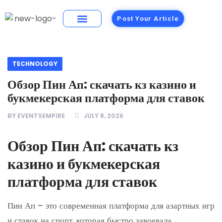
Post Your Article
Building Materials
Foods and Restaurants
TECHNOLOGY
Обзор Пин Ап: скачать кз казино и
букмекерская платформа для ставок
BY
EVENTSEMPIRE
JULY 8, 2026
Обзор Пин Ап: скачать кз
казино и букмекерская
платформа для ставок
Пин Ап – это современная платформа для азартных игр
и ставок на спорт, которая быстро завоевала