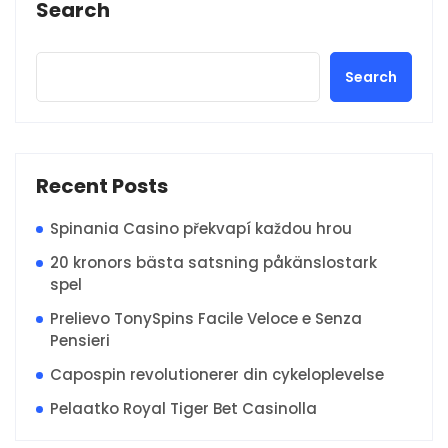
Search
Search
Recent Posts
Spinania Casino překvapí každou hrou
20 kronors bästa satsning påkänslostark
spel
Prelievo TonySpins Facile Veloce e Senza
Pensieri
Capospin revolutionerer din cykeloplevelse
Pelaatko Royal Tiger Bet Casinolla