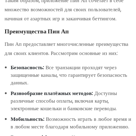
Таким образом, приложение Пин Ап сочетает в себе
множество возможностей для своих пользователей,
начиная от азартных игр и заканчивая беттингом.
Преимущества Пин Ап
Пин Ап предоставляет многочисленные преимущества
для своих клиентов. Рассмотрим основные из них:
Безопасность:
Все транзакции проходят через
защищенные каналы, что гарантирует безопасность
данных.
Разнообразие платёжных методов:
Доступны
различные способы оплаты, включая карты,
электронные кошельки и банковские переводы.
Мобильность:
Возможность играть в любое время и
в любом месте благодаря мобильному приложению.