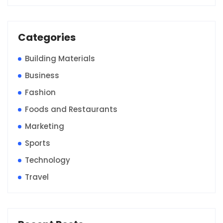
Categories
Building Materials
Business
Fashion
Foods and Restaurants
Marketing
Sports
Technology
Travel