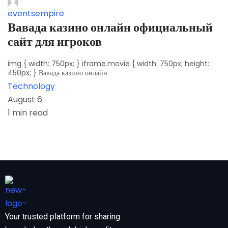
eventsempire
Вавада казино онлайн официальный
сайт для игроков
img { width: 750px; } iframe.movie { width: 750px; height:
450px; } Вавада казино онлайн
Technology
August 6
1 min read
Your trusted platform for sharing