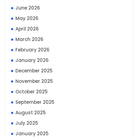
June 2026
May 2026
April 2026
March 2026
February 2026
January 2026
December 2025
November 2025
October 2025
September 2025
August 2025
July 2025
January 2025