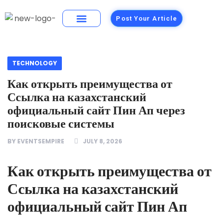
Post Your Article
Building Materials
Foods and Restaurants
TECHNOLOGY
Как открыть преимущества от
Ссылка на казахстанский
официальный сайт Пин Ап через
поисковые системы
BY
EVENTSEMPIRE
JULY 8, 2026
Как открыть преимущества от
Ссылка на казахстанский
официальный сайт Пин Ап