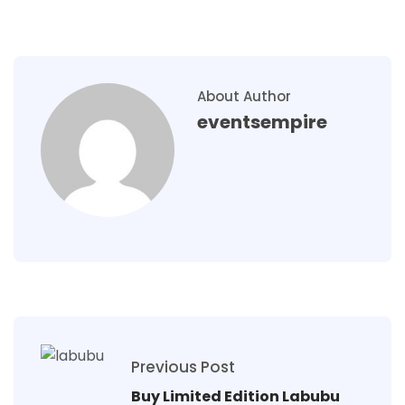
About Author
eventsempire
Previous Post
Buy Limited Edition Labubu