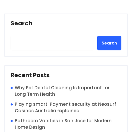
Search
Search
Recent Posts
Why Pet Dental Cleaning Is Important for
Long Term Health
Playing smart: Payment security at Neosurf
Casinos Australia explained
Bathroom Vanities in San Jose for Modern
Home Design