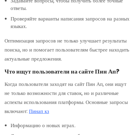
Задавайте вопросы, чтобы получить более точные
ответы.
Проверяйте варианты написания запросов на разных
языках.
Оптимизация запросов не только улучшает результаты
поиска, но и помогает пользователям быстрее находить
актуальные предложения.
Что ищут пользователи на сайте Пин Ап?
Когда пользователи заходят на сайт Пин Ап, они ищут
не только возможности для ставок, но и различные
аспекты использования платформы. Основные запросы
включают:
Пинап кз
Информацию о новых играх.