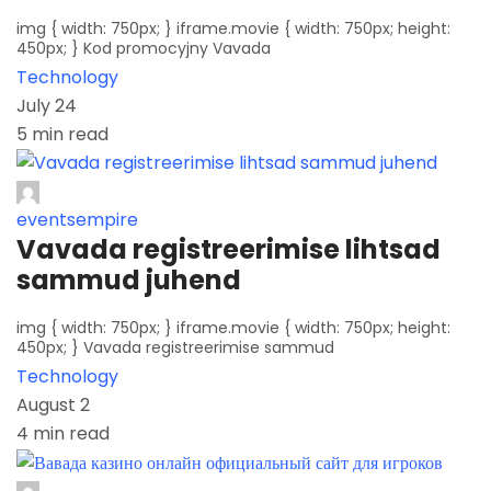
img { width: 750px; } iframe.movie { width: 750px; height:
450px; } Kod promocyjny Vavada
Technology
July 24
5 min read
eventsempire
Vavada registreerimise lihtsad
sammud juhend
img { width: 750px; } iframe.movie { width: 750px; height:
450px; } Vavada registreerimise sammud
Technology
August 2
4 min read