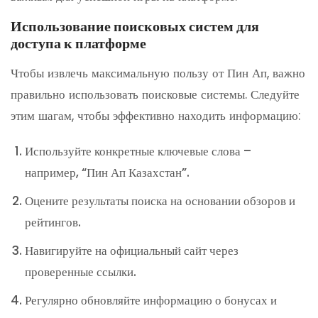
Использование поисковых систем для
доступа к платформе
Чтобы извлечь максимальную пользу от Пин Ап, важно
правильно использовать поисковые системы. Следуйте
этим шагам, чтобы эффективно находить информацию:
Используйте конкретные ключевые слова –
например, “Пин Ап Казахстан”.
Оцените результаты поиска на основании обзоров и
рейтингов.
Навигируйте на официальный сайт через
проверенные ссылки.
Регулярно обновляйте информацию о бонусах и